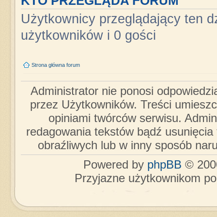
KTO PRZEGLĄDA FORUM
Użytkownicy przeglądający ten dz
użytkowników i 0 gości
Strona główna forum
Administrator nie ponosi odpowiedzi
przez Użytkowników. Treści umieszc
opiniami twórców serwisu. Admini
redagowania tekstów bądź usunięcia 
obraźliwych lub w inny sposób nar
Powered by
phpBB
© 2000
Przyjazne użytkownikom po