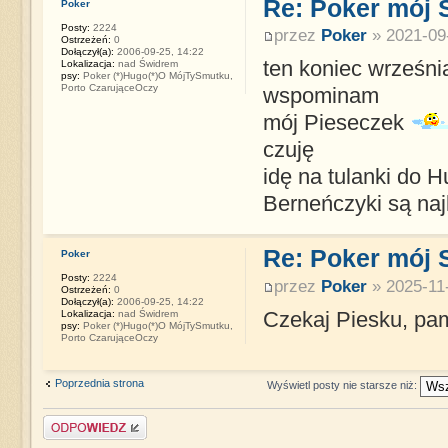
Re: Poker mój
Poker
Posty:
2224
przez
Poker
» 2021-09-
Ostrzeżeń:
0
Dołączył(a):
2006-09-25, 14:22
ten koniec wrześni
Lokalizacja:
nad Świdrem
psy:
Poker (*)Hugo(*)O MójTySmutku,
Porto CzarująceOczy
wspominam
mój Pieseczek
czuję
idę na tulanki do 
Berneńczyki są na
Re: Poker mój
Poker
Posty:
2224
przez
Poker
» 2025-11-
Ostrzeżeń:
0
Dołączył(a):
2006-09-25, 14:22
Czekaj Piesku, pa
Lokalizacja:
nad Świdrem
psy:
Poker (*)Hugo(*)O MójTySmutku,
Porto CzarująceOczy
Poprzednia strona
Wyświetl posty nie starsze niż:
Napisz komentarz