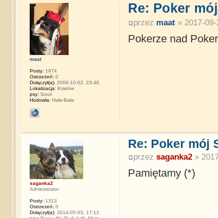
Re: Poker mó
przez
maat
» 2017-09-
Pokerze nad Poker
maat
Posty:
1974
Ostrzeżeń:
0
Dołączył(a):
2006-10-02, 23:46
Lokalizacja:
Kraków
psy:
Souri
Hodowla:
Hała-Bała
Re: Poker mój
przez
saganka2
» 2017
Pamiętamy (*)
saganka2
Administrator
Posty:
1313
Ostrzeżeń:
0
Dołączył(a):
2014-05-03, 17:12