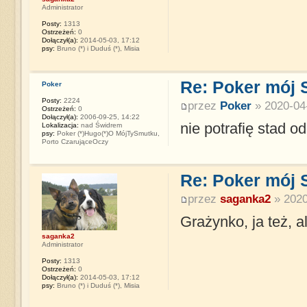
Administrator
Posty:
1313
Ostrzeżeń:
0
Dołączył(a):
2014-05-03, 17:12
psy:
Bruno (*) i Duduś (*), Misia
Re: Poker mój
Poker
Posty:
2224
przez
Poker
» 2020-04-
Ostrzeżeń:
0
Dołączył(a):
2006-09-25, 14:22
nie potrafię stad o
Lokalizacja:
nad Świdrem
psy:
Poker (*)Hugo(*)O MójTySmutku,
Porto CzarująceOczy
Re: Poker mój
przez
saganka2
» 2020
Grażynko, ja też, al
saganka2
Administrator
Posty:
1313
Ostrzeżeń:
0
Dołączył(a):
2014-05-03, 17:12
psy:
Bruno (*) i Duduś (*), Misia