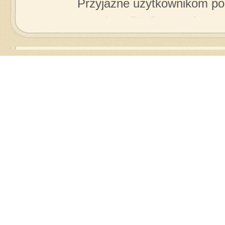
Przyjazne użytkownikom po