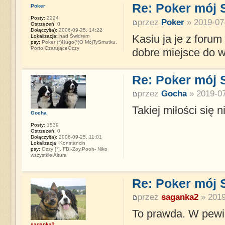
Re: Poker mój
Poker
Posty:
2224
przez
Poker
» 2019-07-
Ostrzeżeń:
0
Dołączył(a):
2006-09-25, 14:22
Kasiu ja je z for
Lokalizacja:
nad Świdrem
psy:
Poker (*)Hugo(*)O MójTySmutku,
Porto CzarująceOczy
dobre miejsce do 
Re: Poker mój
przez
Gocha
» 2019-07
Takiej miłości się n
Gocha
Posty:
1539
Ostrzeżeń:
0
Dołączył(a):
2006-09-25, 11:01
Lokalizacja:
Konstancin
psy:
Ozzy [*], FBI-Zoy,Pooh- Niko
wszystkie Altura
Re: Poker mój
przez
saganka2
» 2019
To prawda. W pewie
saganka2