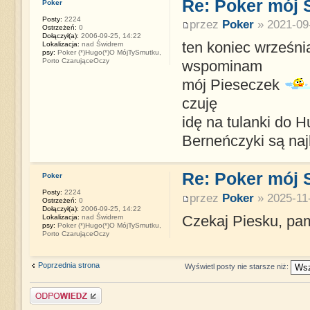
Re: Poker mój
Poker
Posty:
2224
przez
Poker
» 2021-09-
Ostrzeżeń:
0
Dołączył(a):
2006-09-25, 14:22
ten koniec wrześni
Lokalizacja:
nad Świdrem
psy:
Poker (*)Hugo(*)O MójTySmutku,
Porto CzarująceOczy
wspominam
mój Pieseczek
czuję
idę na tulanki do 
Berneńczyki są na
Re: Poker mój
Poker
Posty:
2224
przez
Poker
» 2025-11-
Ostrzeżeń:
0
Dołączył(a):
2006-09-25, 14:22
Czekaj Piesku, pa
Lokalizacja:
nad Świdrem
psy:
Poker (*)Hugo(*)O MójTySmutku,
Porto CzarująceOczy
Poprzednia strona
Wyświetl posty nie starsze niż:
Napisz komentarz