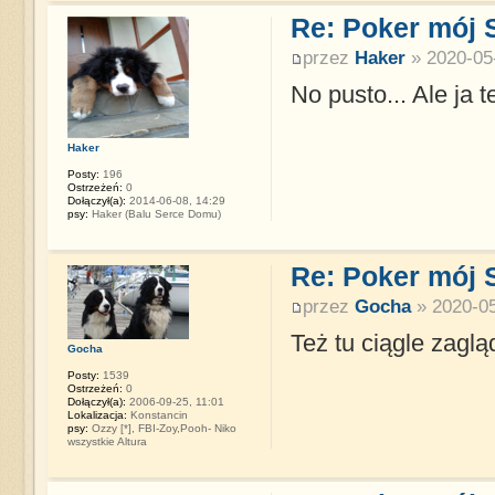
Re: Poker mój
przez
Haker
» 2020-05-
No pusto... Ale ja 
Haker
Posty:
196
Ostrzeżeń:
0
Dołączył(a):
2014-06-08, 14:29
psy:
Haker (Balu Serce Domu)
Re: Poker mój
przez
Gocha
» 2020-05
Też tu ciągle zaglą
Gocha
Posty:
1539
Ostrzeżeń:
0
Dołączył(a):
2006-09-25, 11:01
Lokalizacja:
Konstancin
psy:
Ozzy [*], FBI-Zoy,Pooh- Niko
wszystkie Altura