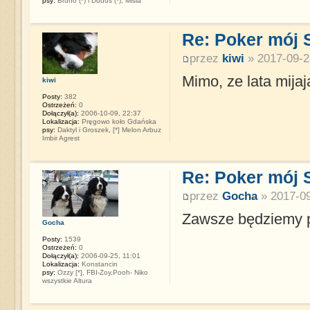
psy:
Bruno (*) i Duduś (*), Misia
Re: Poker mój
przez
kiwi
» 2017-09-2
Mimo, ze lata mija
kiwi
Posty:
382
Ostrzeżeń:
0
Dołączył(a):
2006-10-09, 22:37
Lokalizacja:
Pręgowo koło Gdańska
psy:
Daktyl i Groszek, [*] Melon Arbuz
Imbir Agrest
Re: Poker mój
przez
Gocha
» 2017-09
Zawsze będziemy p
Gocha
Posty:
1539
Ostrzeżeń:
0
Dołączył(a):
2006-09-25, 11:01
Lokalizacja:
Konstancin
psy:
Ozzy [*], FBI-Zoy,Pooh- Niko
wszystkie Altura