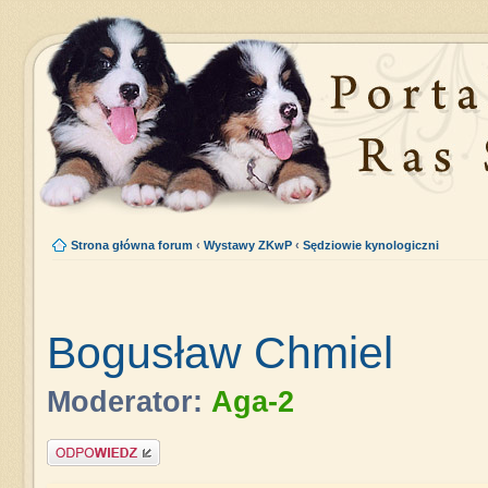
Strona główna forum
‹
Wystawy ZKwP
‹
Sędziowie kynologiczni
Bogusław Chmiel
Moderator:
Aga-2
Napisz komentarz