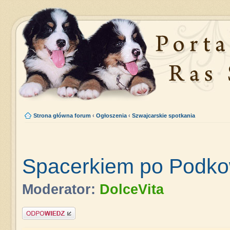
Strona główna forum
‹
Ogłoszenia
‹
Szwajcarskie spotkania
Spacerkiem po Podko
Moderator:
DolceVita
Napisz komentarz