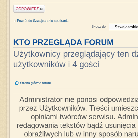
Napisz komentarz
Powrót do Szwajcarskie spotkania
Skocz do:
KTO PRZEGLĄDA FORUM
Użytkownicy przeglądający ten dz
użytkowników i 4 gości
Strona główna forum
Administrator nie ponosi odpowiedzi
przez Użytkowników. Treści umieszc
opiniami twórców serwisu. Admini
redagowania tekstów bądź usunięcia 
obraźliwych lub w inny sposób nar