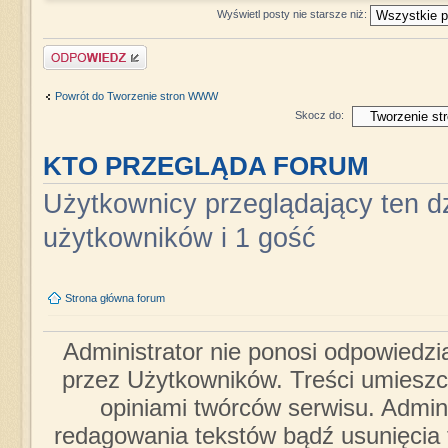
Wyświetl posty nie starsze niż:
Napisz komentarz
Powrót do Tworzenie stron WWW
Skocz do:
KTO PRZEGLĄDA FORUM
Użytkownicy przeglądający ten dz
użytkowników i 1 gość
Strona główna forum
Administrator nie ponosi odpowiedzi
przez Użytkowników. Treści umieszc
opiniami twórców serwisu. Admini
redagowania tekstów bądź usunięcia 