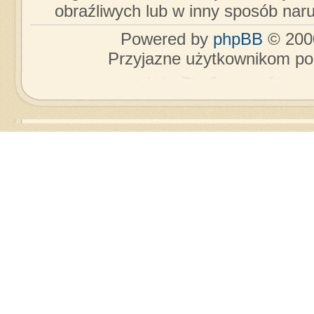
obraźliwych lub w inny sposób nar
Powered by
phpBB
© 2000
Przyjazne użytkownikom po