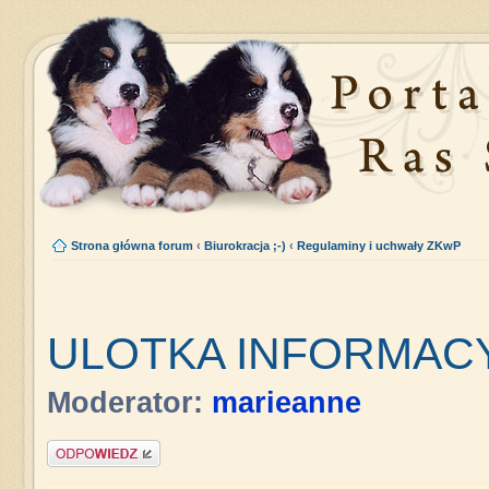
Strona główna forum
‹
Biurokracja ;-)
‹
Regulaminy i uchwały ZKwP
ULOTKA INFORMAC
Moderator:
marieanne
Napisz komentarz