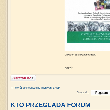
Obrazek został zmniejszony.
pozdr
Napisz komentarz
Powrót do Regulaminy i uchwały ZKwP
Skocz do:
KTO PRZEGLĄDA FORUM