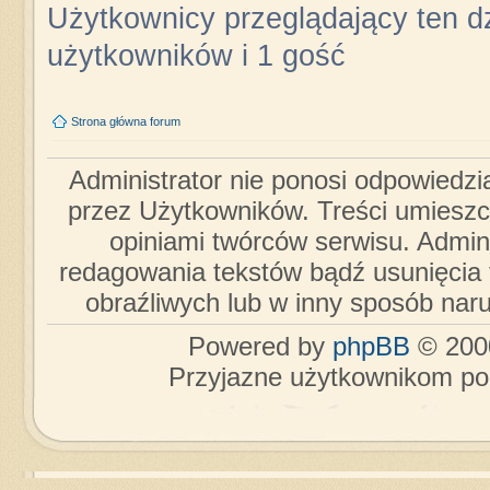
Użytkownicy przeglądający ten dz
użytkowników i 1 gość
Strona główna forum
Administrator nie ponosi odpowiedzi
przez Użytkowników. Treści umieszc
opiniami twórców serwisu. Admini
redagowania tekstów bądź usunięcia 
obraźliwych lub w inny sposób nar
Powered by
phpBB
© 2000
Przyjazne użytkownikom po