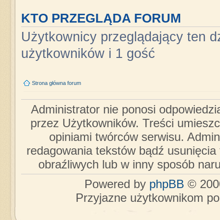
KTO PRZEGLĄDA FORUM
Użytkownicy przeglądający ten dz
użytkowników i 1 gość
Strona główna forum
Administrator nie ponosi odpowiedzi
przez Użytkowników. Treści umieszc
opiniami twórców serwisu. Admini
redagowania tekstów bądź usunięcia 
obraźliwych lub w inny sposób nar
Powered by
phpBB
© 2000
Przyjazne użytkownikom po