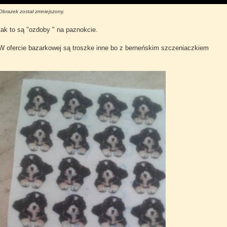
Obrazek został zmniejszony.
tak to są "ozdoby " na paznokcie.
W ofercie bazarkowej są troszke inne bo z berneńskim szczeniaczkiem