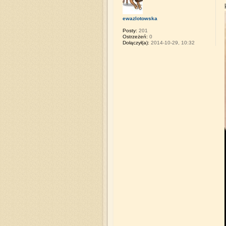
ewazlotowska
Posty:
201
Ostrzeżeń:
0
Dołączył(a):
2014-10-29, 10:32