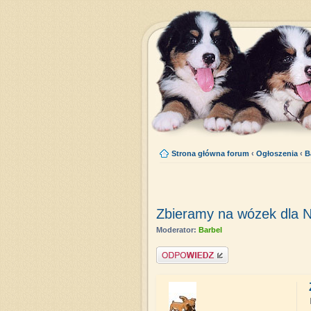
Strona główna forum
‹
Ogłoszenia
‹
B
Zbieramy na wózek dla N
Moderator:
Barbel
Napisz komentarz