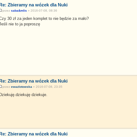
Re: Zbieramy na wózek dla Nuki
przez
saba&mlis
» 2016-07-08, 08:36
Czy 30 zł za jeden komplet to nie będzie za mało?
Jeśli nie to ja poproszę
Re: Zbieramy na wózek dla Nuki
przez
ewazlotowska
» 2016-07-08, 23:35
Dziekuję.dziekuję dziekuje.
Re: Zbieramy na wózek dla Nuki