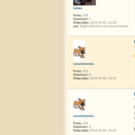
lubaja
Posty:
200
Ostrzeżeń:
0
Dołączył(a):
2014-02-05, 12:39
psy:
Baja(*),Bona(*),Luna,Dona,Adonis
ewazlotowska
Posty:
201
Ostrzeżeń:
0
Dołączył(a):
2014-10-29, 10:32
ewazlotowska
Posty:
201
Ostrzeżeń:
0
Dołączył(a):
2014-10-29, 10:32