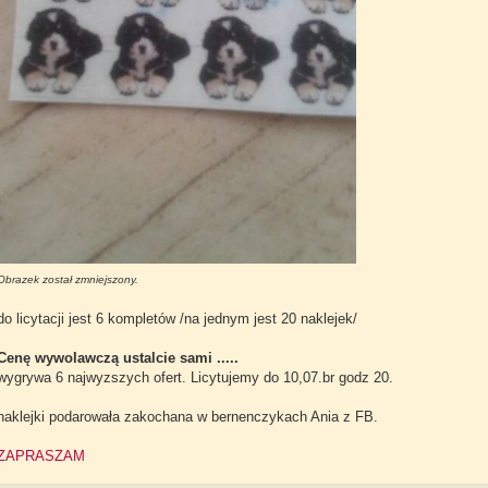
Obrazek został zmniejszony.
do licytacji jest 6 kompletów /na jednym jest 20 naklejek/
Cenę wywolawczą ustalcie sami .....
wygrywa 6 najwyzszych ofert. Licytujemy do 10,07.br godz 20.
naklejki podarowała zakochana w bernenczykach Ania z FB.
ZAPRASZAM