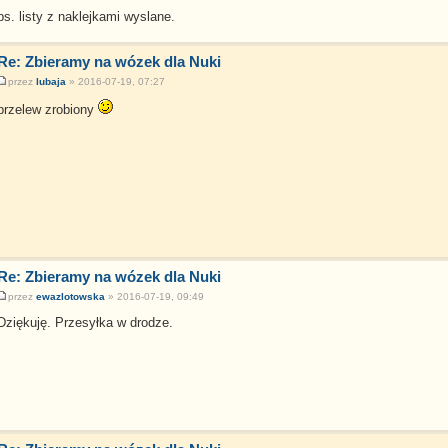
ps. listy z naklejkami wyslane.
Re: Zbieramy na wózek dla Nuki
przez
lubaja
» 2016-07-19, 07:27
przelew zrobiony
Re: Zbieramy na wózek dla Nuki
przez
ewazlotowska
» 2016-07-19, 09:49
Dziękuję. Przesyłka w drodze.