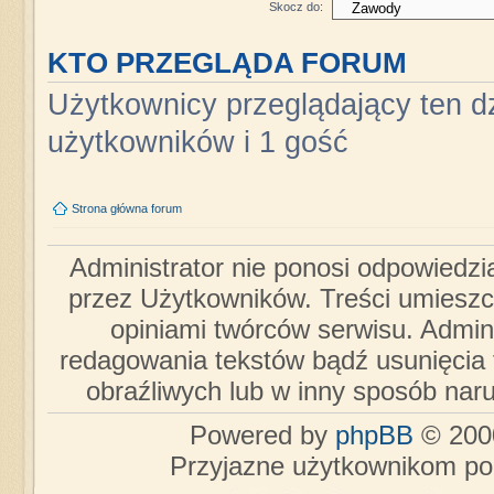
Skocz do:
KTO PRZEGLĄDA FORUM
Użytkownicy przeglądający ten dz
użytkowników i 1 gość
Strona główna forum
Administrator nie ponosi odpowiedzi
przez Użytkowników. Treści umieszc
opiniami twórców serwisu. Admini
redagowania tekstów bądź usunięcia 
obraźliwych lub w inny sposób nar
Powered by
phpBB
© 2000
Przyjazne użytkownikom po