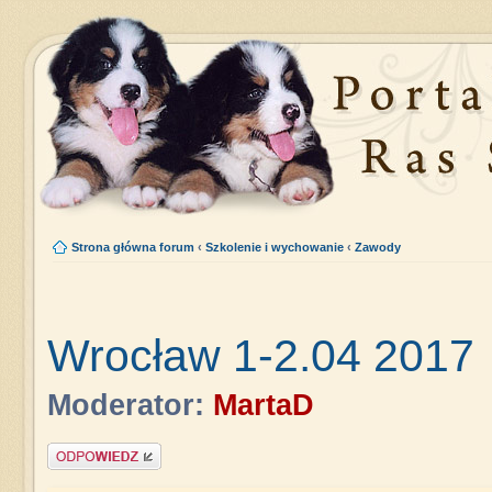
Strona główna forum
‹
Szkolenie i wychowanie
‹
Zawody
Wrocław 1-2.04 2017
Moderator:
MartaD
Napisz komentarz