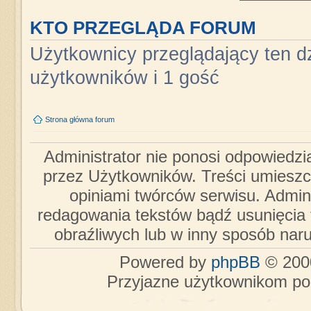
KTO PRZEGLĄDA FORUM
Użytkownicy przeglądający ten dz
użytkowników i 1 gość
Strona główna forum
Administrator nie ponosi odpowiedzi
przez Użytkowników. Treści umieszc
opiniami twórców serwisu. Admini
redagowania tekstów bądź usunięcia 
obraźliwych lub w inny sposób nar
Powered by
phpBB
© 2000
Przyjazne użytkownikom po