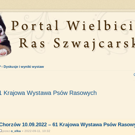
P
‹
Dyskusje i wyniki wystaw
61 Krajowa Wystawa Psów Rasowych
Chorzów 10.09.2022 – 61 Krajowa Wystawa Psów Rasow
przez
o_elka
» 2022-09-11, 10:32