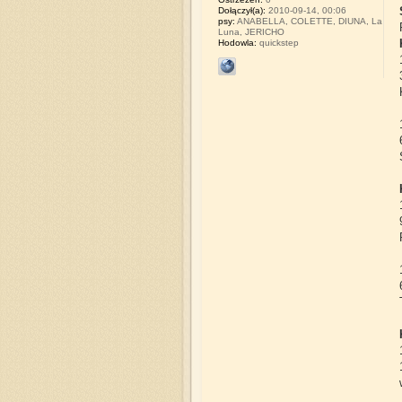
Dołączył(a):
2010-09-14, 00:06
psy:
ANABELLA, COLETTE, DIUNA, La
Luna, JERICHO
Hodowla:
quickstep