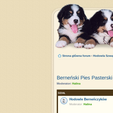
Strona główna forum
‹
Hodowla Szwaj
Berneński Pies Pasterski
Moderator:
Halina
DZIAŁ
Hodowle Berneńczyków
Moderator:
Halina