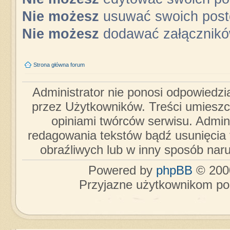
Nie możesz
usuwać swoich pos
Nie możesz
dodawać załącznik
Strona główna forum
Administrator nie ponosi odpowiedzi
przez Użytkowników. Treści umieszc
opiniami twórców serwisu. Admini
redagowania tekstów bądź usunięcia 
obraźliwych lub w inny sposób nar
Powered by
phpBB
© 2000
Przyjazne użytkownikom po