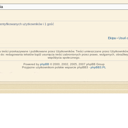
identyfikowanych użytkowników i 1 gość
Ekipa
•
Usuń c
za treści przekazywane i publikowane przez Użytkowników. Treści umieszczane przez Użytkowników 
o do: redagowania tekstów bądź usunięcia treści zabronionych przez prawo, wulgarnych, obraźliw
współżycia społecznego.
Powered by
phpBB
© 2000, 2002, 2005, 2007 phpBB Group
Przyjazne użytkownikom polskie wsparcie phpBB3 -
phpBB3.PL