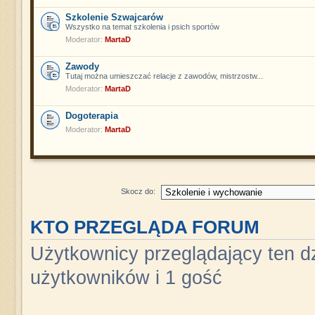
Szkolenie Szwajcarów
Wszystko na temat szkolenia i psich sportów
Moderator:
MartaD
Zawody
Tutaj można umieszczać relacje z zawodów, mistrzostw...
Moderator:
MartaD
Dogoterapia
Moderator:
MartaD
Skocz do:
KTO PRZEGLĄDA FORUM
Użytkownicy przeglądający ten dz
użytkowników i 1 gość