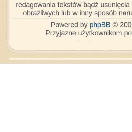
redagowania tekstów bądź usunięcia 
obraźliwych lub w inny sposób nar
Powered by
phpBB
© 2000
Przyjazne użytkownikom po