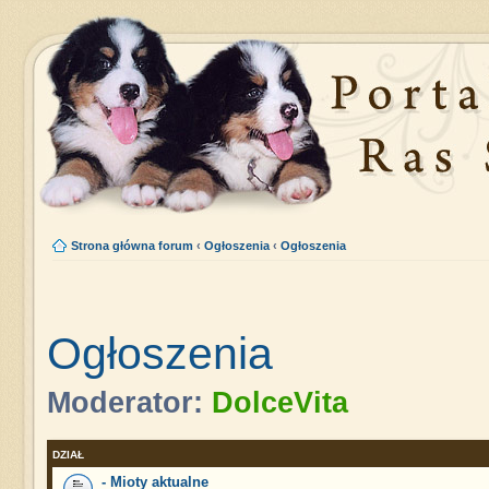
Strona główna forum
‹
Ogłoszenia
‹
Ogłoszenia
Ogłoszenia
Moderator:
DolceVita
DZIAŁ
- Mioty aktualne