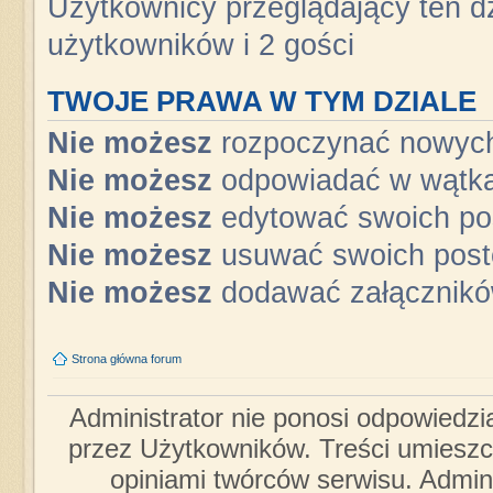
Użytkownicy przeglądający ten dz
użytkowników i 2 gości
TWOJE PRAWA W TYM DZIALE
Nie możesz
rozpoczynać nowyc
Nie możesz
odpowiadać w wątk
Nie możesz
edytować swoich po
Nie możesz
usuwać swoich pos
Nie możesz
dodawać załącznik
Strona główna forum
Administrator nie ponosi odpowiedzi
przez Użytkowników. Treści umieszc
opiniami twórców serwisu. Admini