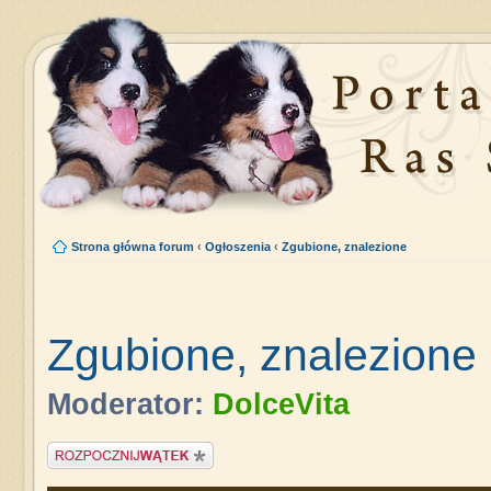
Strona główna forum
‹
Ogłoszenia
‹
Zgubione, znalezione
Zgubione, znalezione
Moderator:
DolceVita
Napisz wątek