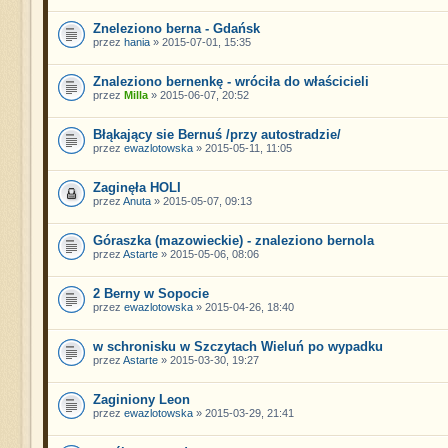
Zneleziono berna - Gdańsk
przez
hania
» 2015-07-01, 15:35
Znaleziono bernenkę - wróciła do właścicieli
przez
Milla
» 2015-06-07, 20:52
Błąkający sie Bernuś /przy autostradzie/
przez
ewazlotowska
» 2015-05-11, 11:05
Zaginęła HOLI
przez
Anuta
» 2015-05-07, 09:13
Góraszka (mazowieckie) - znaleziono bernola
przez
Astarte
» 2015-05-06, 08:06
2 Berny w Sopocie
przez
ewazlotowska
» 2015-04-26, 18:40
w schronisku w Szczytach Wieluń po wypadku
przez
Astarte
» 2015-03-30, 19:27
Zaginiony Leon
przez
ewazlotowska
» 2015-03-29, 21:41