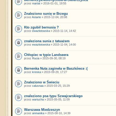
przez
martat
» 2016-01-01, 19:55
Znaleziono sunię w Brzegu
przez
Astarte
» 2015-12-04, 20:08
Kto zgubił bernusia ?
przez
ewazlotowska
» 2015-11-14, 14:42
znaleziona sunia z tatuażem
przez
ewazlotowska
» 2015-11-04, 14:00
Chłopiec w typie Landseera
przez
Rucia
» 2015-09-30, 08:19
Bernenka Nuta zagineła w Baszkówce :(
przez
kreska
» 2015-09-29, 17:27
Znaleziono w Świeciu
przez
calusnaa
» 2015-03-25, 15:29
znaleziono psa typu Szwajcarskiego
przez
wartucha
» 2015-05-05, 11:09
Warszawa Miedzeszyn
przez
anmanika
» 2015-08-10, 14:39