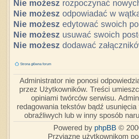
Nie możesz
rozpoczynać nowyc
Nie możesz
odpowiadać w wątk
Nie możesz
edytować swoich po
Nie możesz
usuwać swoich pos
Nie możesz
dodawać załącznik
Strona główna forum
Administrator nie ponosi odpowiedzi
przez Użytkowników. Treści umieszc
opiniami twórców serwisu. Admini
redagowania tekstów bądź usunięcia 
obraźliwych lub w inny sposób nar
Powered by
phpBB
© 2000
Przyjazne użytkownikom po