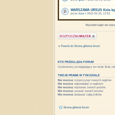
WARSZAWA URSUS Kola bpp 
przez
Issa
» 2015-02-20, 12:53
Wyświetl wątki nie star
Napisz wątek
Powrót do Strona główna forum
KTO PRZEGLĄDA FORUM
Użytkownicy przeglądający ten dział: Brak zi
TWOJE PRAWA W TYM DZIALE
Nie możesz
rozpoczynać nowych wątków
Nie możesz
odpowiadać w wątkach
Nie możesz
edytować swoich postów
Nie możesz
usuwać swoich postów
Nie możesz
dodawać załączników
Strona główna forum