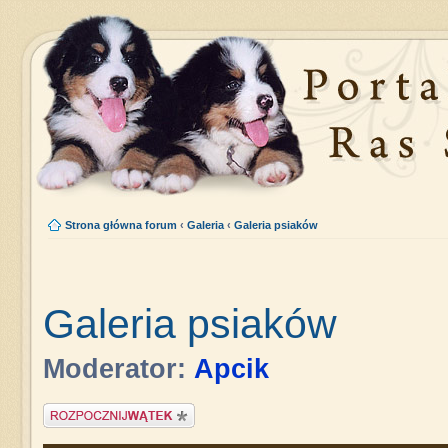
Strona główna forum
‹
Galeria
‹
Galeria psiaków
Galeria psiaków
Moderator:
Apcik
Napisz wątek