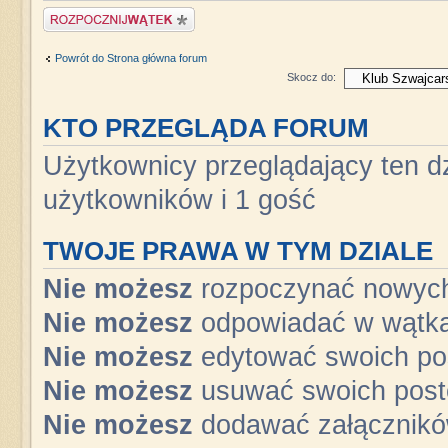
Napisz wątek
Powrót do Strona główna forum
Skocz do:
KTO PRZEGLĄDA FORUM
Użytkownicy przeglądający ten dz
użytkowników i 1 gość
TWOJE PRAWA W TYM DZIALE
Nie możesz
rozpoczynać nowyc
Nie możesz
odpowiadać w wątk
Nie możesz
edytować swoich po
Nie możesz
usuwać swoich pos
Nie możesz
dodawać załącznik