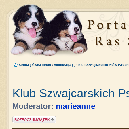
Strona główna forum
‹
Biurokracja ;-)
‹
Klub Szwajcarskich Psów Pasters
Klub Szwajcarskich P
Moderator:
marieanne
Napisz wątek