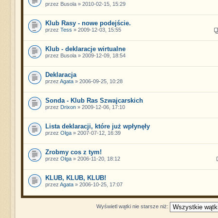
przez Busola » 2010-02-15, 15:29
Klub Rasy - nowe podejście.
przez
Tess
» 2009-12-03, 15:55
Klub - deklaracje wirtualne
przez Busola » 2009-12-09, 18:54
Deklaracja
przez
Agata
» 2006-09-25, 10:28
Sonda - Klub Ras Szwajcarskich
przez
Drixon
» 2009-12-06, 17:10
Lista deklaracji, które już wpłynęły
przez
Olga
» 2007-07-12, 16:39
Zrobmy cos z tym!
przez
Olga
» 2006-11-20, 18:12
KLUB, KLUB, KLUB!
przez
Agata
» 2006-10-25, 17:07
Wyświetl wątki nie starsze niż: