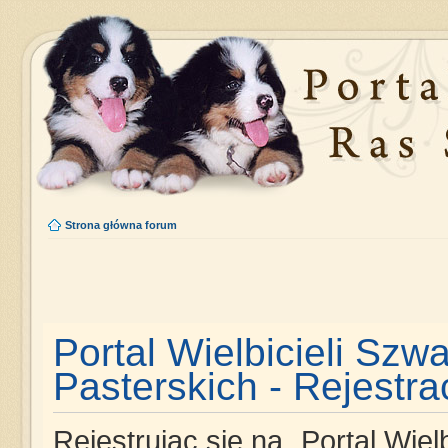
Strona główna forum
Portal Wielbicieli Szw
Pasterskich - Rejestra
Rejestrując się na „Portal Wie