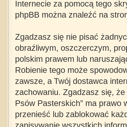
Internecie za pomocą tego skry
phpBB można znaleźć na stro
Zgadzasz się nie pisać żadny
obraźliwym, oszczerczym, pro
polskim prawem lub naruszają
Robienie tego może spowodow
zawsze, a Twój dostawca inte
zachowaniu. Zgadzasz się, że „
Psów Pasterskich” ma prawo w
przenieść lub zablokować każd
zapisywanie wszystkich informa