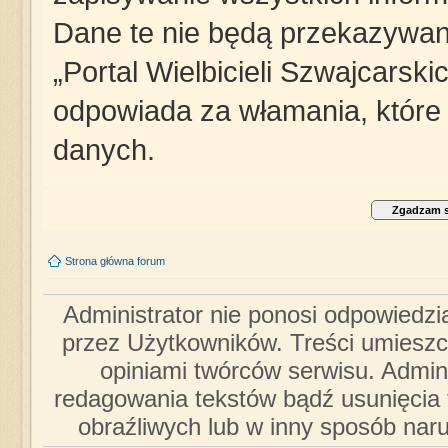
Dane te nie będą przekazywane
„Portal Wielbicieli Szwajcarsk
odpowiada za włamania, któr
danych.
Strona główna forum
Administrator nie ponosi odpowiedzi
przez Użytkowników. Treści umieszc
opiniami twórców serwisu. Admini
redagowania tekstów bądź usunięcia 
obraźliwych lub w inny sposób nar