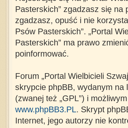
Pasterskich” zgadzasz się na p
zgadzasz, opuść i nie korzystaj
Psów Pasterskich”. „Portal Wie
Pasterskich” ma prawo zmienić
poinformować.
Forum „Portal Wielbicieli Szwa
skrypcie phpBB, wydanym na li
(zwanej też „GPL”) i możliwym
www.phpBB3.PL
. Skrypt phpB
Internet, jego autorzy nie kon