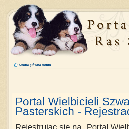
Strona główna forum
Portal Wielbicieli Szw
Pasterskich - Rejestra
Rejestrując się na „Portal Wie