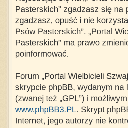
Pasterskich” zgadzasz się na p
zgadzasz, opuść i nie korzystaj
Psów Pasterskich”. „Portal Wie
Pasterskich” ma prawo zmienić
poinformować.
Forum „Portal Wielbicieli Szwa
skrypcie phpBB, wydanym na li
(zwanej też „GPL”) i możliwym
www.phpBB3.PL
. Skrypt phpB
Internet, jego autorzy nie kon