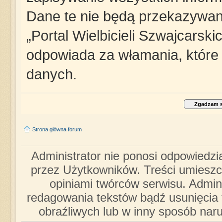
Dane te nie będą przekazywane
„Portal Wielbicieli Szwajcarsk
odpowiada za włamania, któr
danych.
Strona główna forum
Administrator nie ponosi odpowiedzi
przez Użytkowników. Treści umieszc
opiniami twórców serwisu. Admini
redagowania tekstów bądź usunięcia 
obraźliwych lub w inny sposób nar