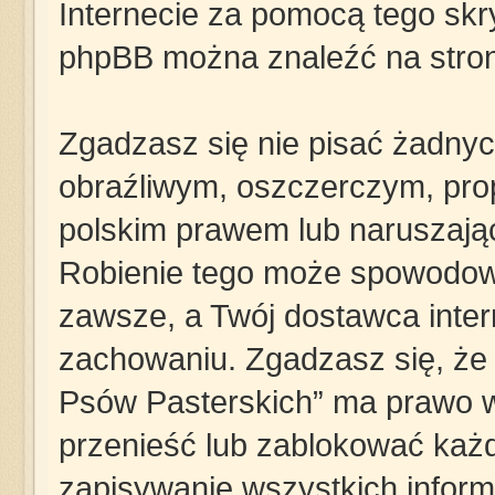
Internecie za pomocą tego skry
phpBB można znaleźć na stro
Zgadzasz się nie pisać żadny
obraźliwym, oszczerczym, pro
polskim prawem lub naruszają
Robienie tego może spowodow
zawsze, a Twój dostawca inte
zachowaniu. Zgadzasz się, że „
Psów Pasterskich” ma prawo w
przenieść lub zablokować każd
zapisywanie wszystkich informa