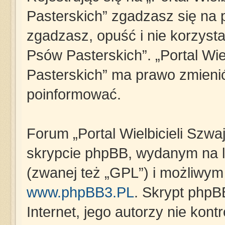
Pasterskich” zgadzasz się na p
zgadzasz, opuść i nie korzystaj
Psów Pasterskich”. „Portal Wie
Pasterskich” ma prawo zmienić
poinformować.
Forum „Portal Wielbicieli Szwa
skrypcie phpBB, wydanym na li
(zwanej też „GPL”) i możliwym
www.phpBB3.PL
. Skrypt phpB
Internet, jego autorzy nie kon