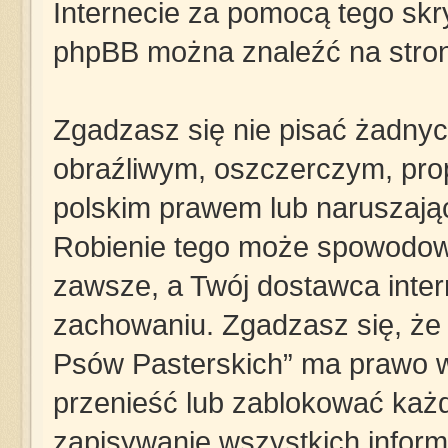
Internecie za pomocą tego skry
phpBB można znaleźć na stro
Zgadzasz się nie pisać żadny
obraźliwym, oszczerczym, pro
polskim prawem lub naruszają
Robienie tego może spowodow
zawsze, a Twój dostawca inte
zachowaniu. Zgadzasz się, że „
Psów Pasterskich” ma prawo w
przenieść lub zablokować każd
zapisywanie wszystkich informa