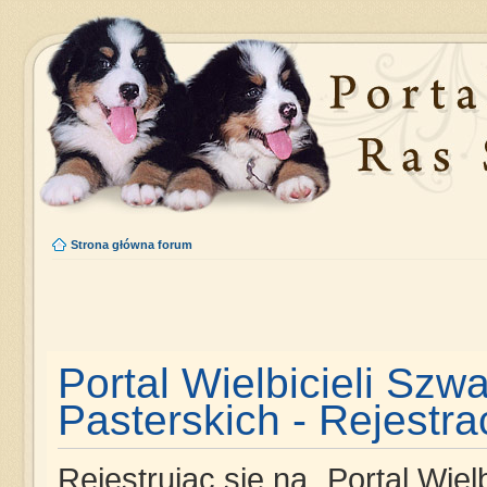
Strona główna forum
Portal Wielbicieli Szw
Pasterskich - Rejestra
Rejestrując się na „Portal Wie