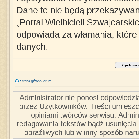
Dane te nie będą przekazywane
„Portal Wielbicieli Szwajcarsk
odpowiada za włamania, któr
danych.
Strona główna forum
Administrator nie ponosi odpowiedzi
przez Użytkowników. Treści umieszc
opiniami twórców serwisu. Admini
redagowania tekstów bądź usunięcia 
obraźliwych lub w inny sposób nar