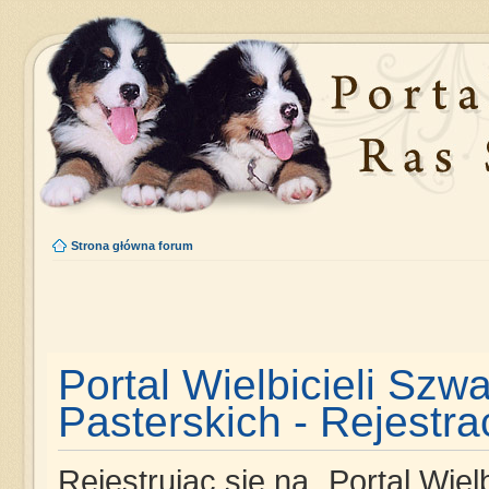
Strona główna forum
Portal Wielbicieli Szw
Pasterskich - Rejestra
Rejestrując się na „Portal Wie