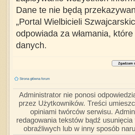
Dane te nie będą przekazywane
„Portal Wielbicieli Szwajcarsk
odpowiada za włamania, któr
danych.
Strona główna forum
Administrator nie ponosi odpowiedzi
przez Użytkowników. Treści umieszc
opiniami twórców serwisu. Admini
redagowania tekstów bądź usunięcia 
obraźliwych lub w inny sposób nar