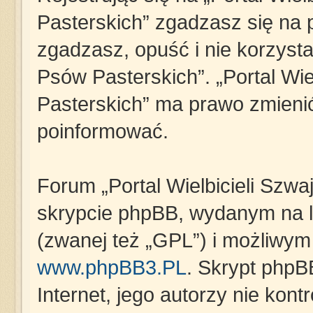
Pasterskich” zgadzasz się na p
zgadzasz, opuść i nie korzystaj
Psów Pasterskich”. „Portal Wie
Pasterskich” ma prawo zmienić
poinformować.
Forum „Portal Wielbicieli Szwa
skrypcie phpBB, wydanym na li
(zwanej też „GPL”) i możliwym
www.phpBB3.PL
. Skrypt phpB
Internet, jego autorzy nie kon