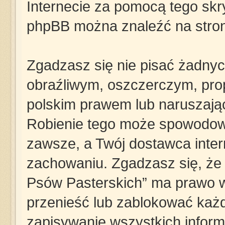
Internecie za pomocą tego skry
phpBB można znaleźć na stro
Zgadzasz się nie pisać żadny
obraźliwym, oszczerczym, pro
polskim prawem lub naruszają
Robienie tego może spowodow
zawsze, a Twój dostawca inte
zachowaniu. Zgadzasz się, że „
Psów Pasterskich” ma prawo w
przenieść lub zablokować każd
zapisywanie wszystkich informa