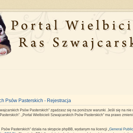
ich Psów Pasterskich - Rejestracja
Szwajcarskich Psów Pasterskich” zgadzasz się na poniższe warunki. Jeśli się na nie 
Pasterskich”. „Portal Wielbicieli Szwajcarskich Psów Pasterskich” ma prawo zmieni
h Psów Pasterskich” działa na skrypcie phpBB, wydanym na licencji „
General Publi