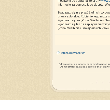
możliwym do pobrania ze strony
www.p
Internecie za pomocą tego skryptu. Wię
Zgadzasz się nie pisać żadnych wypow
prawa autorskie. Robienie tego może 
Zgadzasz się, że „Portal Wielbicieli S
Zgadzasz się też na zapisywanie wszyst
„Portal Wielbicieli Szwajcarskich Ps
Strona główna forum
Administrator nie ponosi odpowiedzialności 
Administrator zastrzega sobie jednak praw