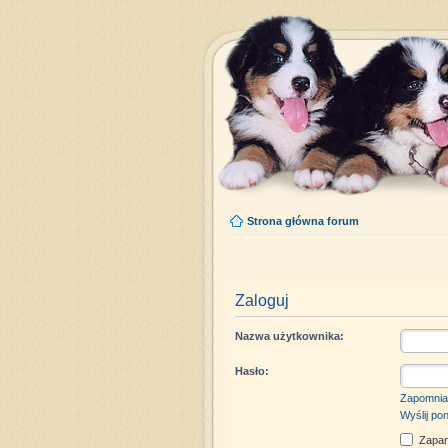
Strona główna forum
Zaloguj
Nazwa użytkownika:
Hasło:
Zapomnia
Wyślij po
Zapam