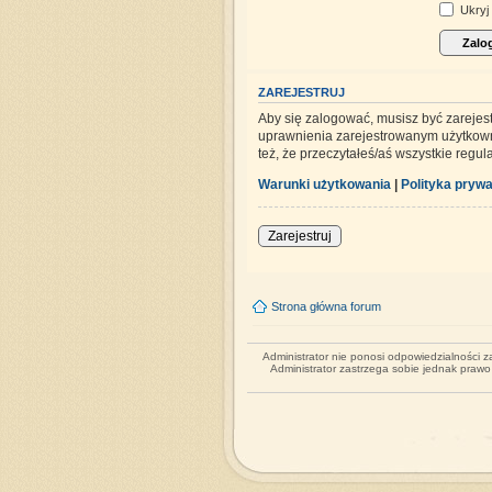
Ukryj 
ZAREJESTRUJ
Aby się zalogować, musisz być zarejes
uprawnienia zarejestrowanym użytkowni
też, że przeczytałeś/aś wszystkie regu
Warunki użytkowania
|
Polityka prywa
Zarejestruj
Strona główna forum
Administrator nie ponosi odpowiedzialności 
Administrator zastrzega sobie jednak praw