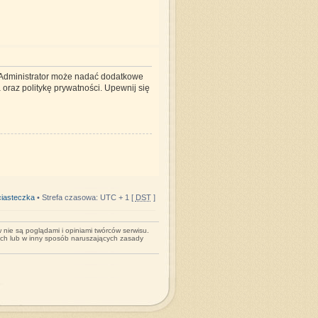
. Administrator może nadać dodatkowe
oraz politykę prywatności. Upewnij się
iasteczka
• Strefa czasowa: UTC + 1 [
DST
]
nie są poglądami i opiniami twórców serwisu.
ych lub w inny sposób naruszających zasady