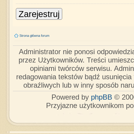
Zarejestruj
Strona główna forum
Administrator nie ponosi odpowiedzi
przez Użytkowników. Treści umieszc
opiniami twórców serwisu. Admini
redagowania tekstów bądź usunięcia 
obraźliwych lub w inny sposób nar
Powered by
phpBB
© 2000
Przyjazne użytkownikom po