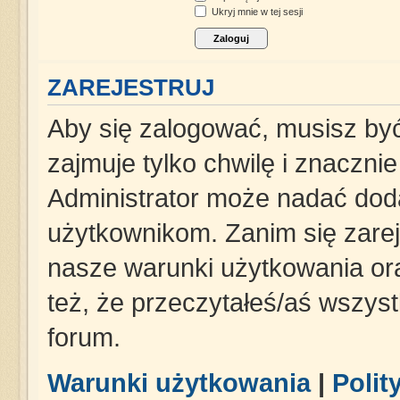
Ukryj mnie w tej sesji
ZAREJESTRUJ
Aby się zalogować, musisz być
zajmuje tylko chwilę i znaczni
Administrator może nadać dod
użytkownikom. Zanim się zareje
nasze warunki użytkowania ora
też, że przeczytałeś/aś wszys
forum.
Warunki użytkowania
|
Polit