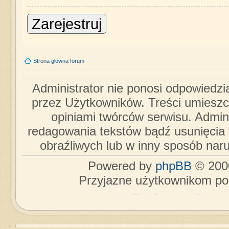
Zarejestruj
Strona główna forum
Administrator nie ponosi odpowiedzi
przez Użytkowników. Treści umieszc
opiniami twórców serwisu. Admini
redagowania tekstów bądź usunięcia 
obraźliwych lub w inny sposób nar
Powered by
phpBB
© 2000
Przyjazne użytkownikom po