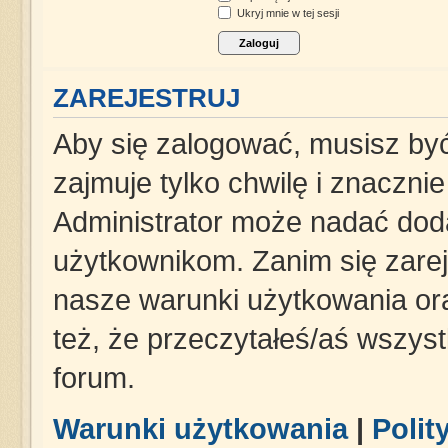
Ukryj mnie w tej sesji
ZAREJESTRUJ
Aby się zalogować, musisz być
zajmuje tylko chwilę i znaczni
Administrator może nadać dod
użytkownikom. Zanim się zareje
nasze warunki użytkowania ora
też, że przeczytałeś/aś wszys
forum.
Warunki użytkowania
|
Polit