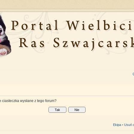
 ciasteczka wysłane z tego forum?
Ekipa
•
Usuń c