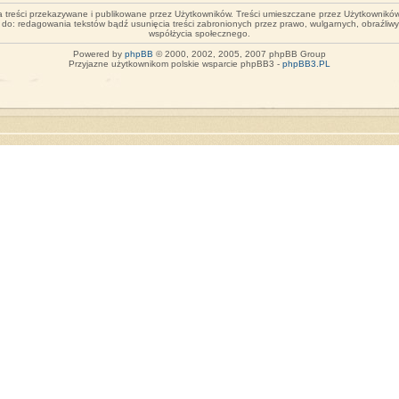
za treści przekazywane i publikowane przez Użytkowników. Treści umieszczane przez Użytkowników 
o do: redagowania tekstów bądź usunięcia treści zabronionych przez prawo, wulgarnych, obraźliw
współżycia społecznego.
Powered by
phpBB
© 2000, 2002, 2005, 2007 phpBB Group
Przyjazne użytkownikom polskie wsparcie phpBB3 -
phpBB3.PL