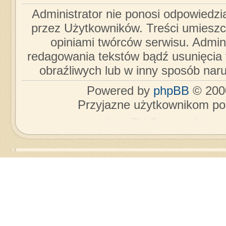
Administrator nie ponosi odpowiedzi
przez Użytkowników. Treści umieszc
opiniami twórców serwisu. Admini
redagowania tekstów bądź usunięcia 
obraźliwych lub w inny sposób nar
Powered by
phpBB
© 2000
Przyjazne użytkownikom po