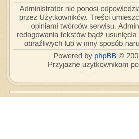
Administrator nie ponosi odpowiedzi
przez Użytkowników. Treści umieszc
opiniami twórców serwisu. Admini
redagowania tekstów bądź usunięcia 
obraźliwych lub w inny sposób nar
Powered by
phpBB
© 2000
Przyjazne użytkownikom po