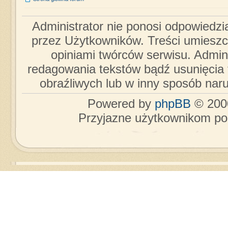
Administrator nie ponosi odpowiedzi
przez Użytkowników. Treści umieszc
opiniami twórców serwisu. Admini
redagowania tekstów bądź usunięcia 
obraźliwych lub w inny sposób nar
Powered by
phpBB
© 2000
Przyjazne użytkownikom po