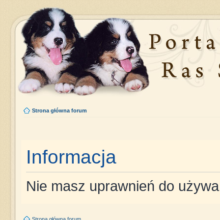
Strona główna forum
Informacja
Nie masz uprawnień do używan
Strona główna forum