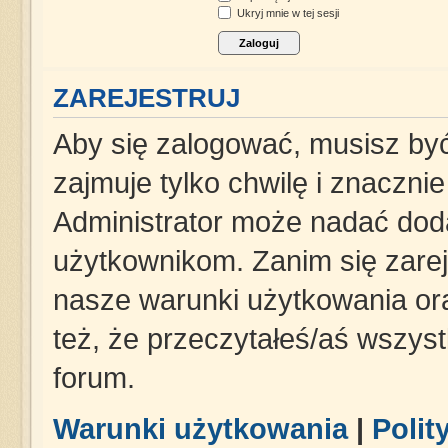
Ukryj mnie w tej sesji
ZAREJESTRUJ
Aby się zalogować, musisz być
zajmuje tylko chwilę i znaczni
Administrator może nadać dod
użytkownikom. Zanim się zareje
nasze warunki użytkowania ora
też, że przeczytałeś/aś wszys
forum.
Warunki użytkowania
|
Polit