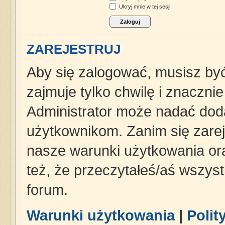
Ukryj mnie w tej sesji
ZAREJESTRUJ
Aby się zalogować, musisz być
zajmuje tylko chwilę i znaczni
Administrator może nadać dod
użytkownikom. Zanim się zareje
nasze warunki użytkowania ora
też, że przeczytałeś/aś wszys
forum.
Warunki użytkowania
|
Polit