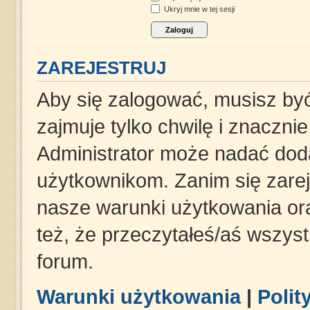
Ukryj mnie w tej sesji
ZAREJESTRUJ
Aby się zalogować, musisz być
zajmuje tylko chwilę i znaczni
Administrator może nadać dod
użytkownikom. Zanim się zareje
nasze warunki użytkowania ora
też, że przeczytałeś/aś wszys
forum.
Warunki użytkowania
|
Polit