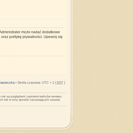
. Administrator może nadać dodatkowe
oraz politykę prywatności. Upewnij się
iasteczka
• Strefa czasowa: UTC + 1 [
DST
]
nie są poglądami i opiniami twórców serwisu.
ych lub w inny sposób naruszających zasady