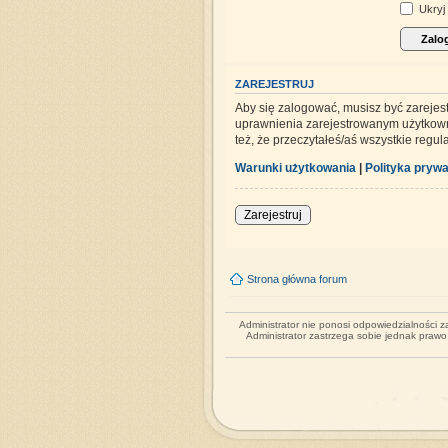
Ukryj 
ZAREJESTRUJ
Aby się zalogować, musisz być zarejes
uprawnienia zarejestrowanym użytkowni
też, że przeczytałeś/aś wszystkie regu
Warunki użytkowania
|
Polityka prywa
Zarejestruj
Strona główna forum
Administrator nie ponosi odpowiedzialności 
Administrator zastrzega sobie jednak praw