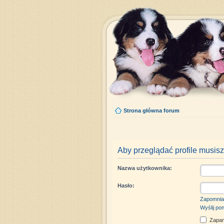
Strona główna forum
Aby przeglądać profile musisz
Nazwa użytkownika:
Hasło:
Zapomnia
Wyślij po
Zapam