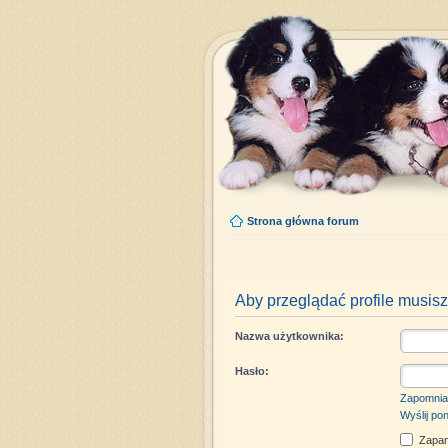
Strona główna forum
Aby przeglądać profile musisz
Nazwa użytkownika:
Hasło:
Zapomnia
Wyślij po
Zapam