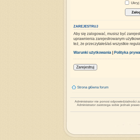
Ukryj 
ZAREJESTRUJ
Aby się zalogować, musisz być zarejes
uprawnienia zarejestrowanym użytkowni
też, że przeczytałeś/aś wszystkie regu
Warunki użytkowania
|
Polityka prywa
Zarejestruj
Strona główna forum
Administrator nie ponosi odpowiedzialności 
Administrator zastrzega sobie jednak praw