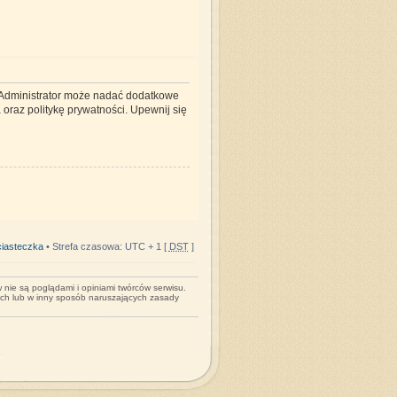
. Administrator może nadać dodatkowe
oraz politykę prywatności. Upewnij się
iasteczka
• Strefa czasowa: UTC + 1 [
DST
]
nie są poglądami i opiniami twórców serwisu.
ych lub w inny sposób naruszających zasady