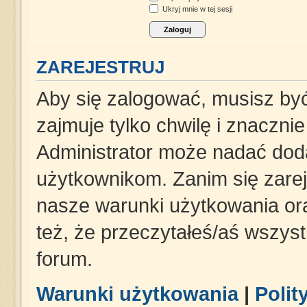
Ukryj mnie w tej sesji
ZAREJESTRUJ
Aby się zalogować, musisz być
zajmuje tylko chwilę i znaczni
Administrator może nadać dod
użytkownikom. Zanim się zareje
nasze warunki użytkowania ora
też, że przeczytałeś/aś wszys
forum.
Warunki użytkowania
|
Polit