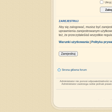
Ukryj 
ZAREJESTRUJ
Aby się zalogować, musisz być zarejes
uprawnienia zarejestrowanym użytkowni
też, że przeczytałeś/aś wszystkie regu
Warunki użytkowania
|
Polityka prywa
Zarejestruj
Strona główna forum
Administrator nie ponosi odpowiedzialności 
Administrator zastrzega sobie jednak praw