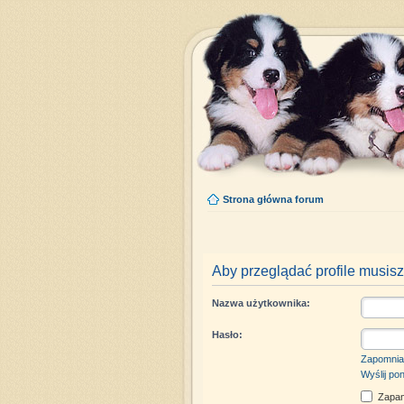
Strona główna forum
Aby przeglądać profile musisz
Nazwa użytkownika:
Hasło:
Zapomnia
Wyślij po
Zapam