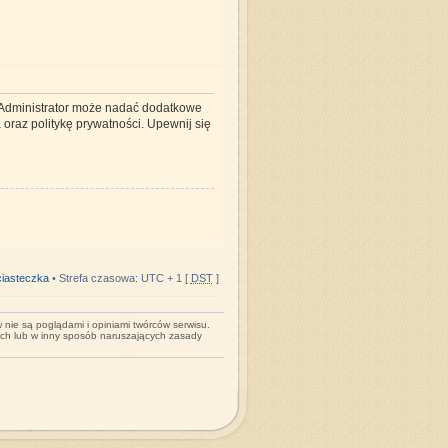
. Administrator może nadać dodatkowe
oraz politykę prywatności. Upewnij się
iasteczka
• Strefa czasowa: UTC + 1 [
DST
]
nie są poglądami i opiniami twórców serwisu.
ych lub w inny sposób naruszających zasady