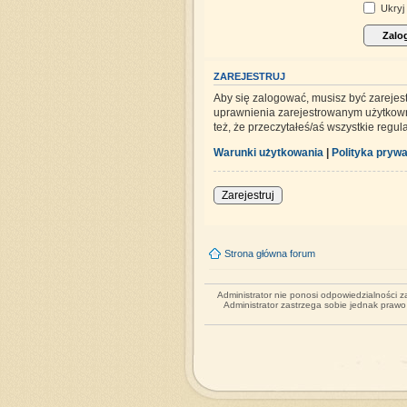
Ukryj 
ZAREJESTRUJ
Aby się zalogować, musisz być zarejes
uprawnienia zarejestrowanym użytkowni
też, że przeczytałeś/aś wszystkie regu
Warunki użytkowania
|
Polityka prywa
Zarejestruj
Strona główna forum
Administrator nie ponosi odpowiedzialności 
Administrator zastrzega sobie jednak praw