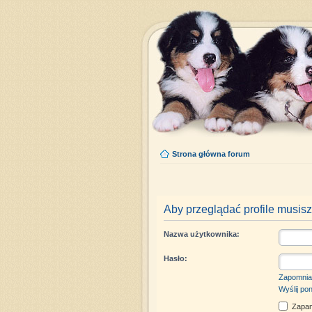
Strona główna forum
Aby przeglądać profile musisz
Nazwa użytkownika:
Hasło:
Zapomnia
Wyślij po
Zapam