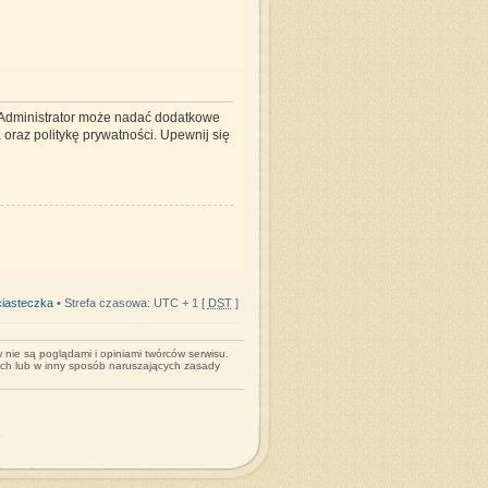
. Administrator może nadać dodatkowe
oraz politykę prywatności. Upewnij się
iasteczka
• Strefa czasowa: UTC + 1 [
DST
]
nie są poglądami i opiniami twórców serwisu.
ych lub w inny sposób naruszających zasady