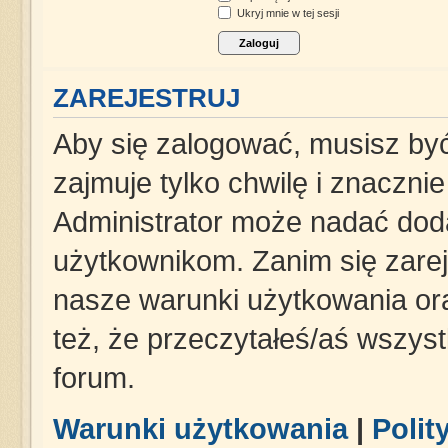
Ukryj mnie w tej sesji
ZAREJESTRUJ
Aby się zalogować, musisz być
zajmuje tylko chwilę i znaczni
Administrator może nadać dod
użytkownikom. Zanim się zareje
nasze warunki użytkowania ora
też, że przeczytałeś/aś wszys
forum.
Warunki użytkowania
|
Polit