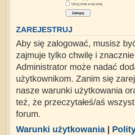
Ukryj mnie w tej sesji
ZAREJESTRUJ
Aby się zalogować, musisz być
zajmuje tylko chwilę i znaczni
Administrator może nadać dod
użytkownikom. Zanim się zareje
nasze warunki użytkowania ora
też, że przeczytałeś/aś wszys
forum.
Warunki użytkowania
|
Polit