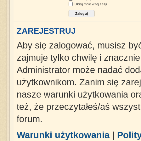
Ukryj mnie w tej sesji
ZAREJESTRUJ
Aby się zalogować, musisz być
zajmuje tylko chwilę i znaczni
Administrator może nadać dod
użytkownikom. Zanim się zareje
nasze warunki użytkowania ora
też, że przeczytałeś/aś wszys
forum.
Warunki użytkowania
|
Polit