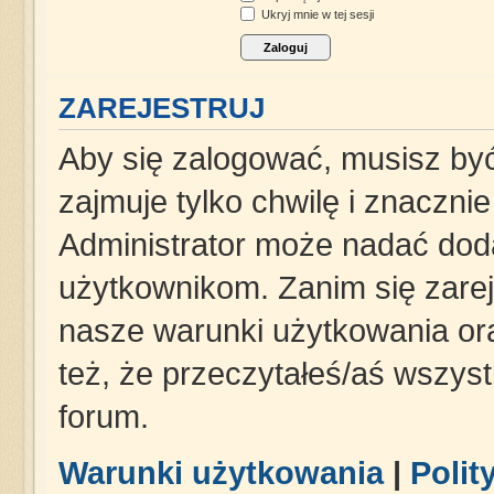
Ukryj mnie w tej sesji
ZAREJESTRUJ
Aby się zalogować, musisz być
zajmuje tylko chwilę i znaczni
Administrator może nadać dod
użytkownikom. Zanim się zareje
nasze warunki użytkowania ora
też, że przeczytałeś/aś wszys
forum.
Warunki użytkowania
|
Polit