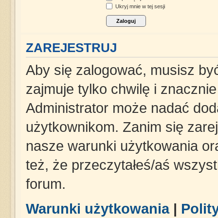
Ukryj mnie w tej sesji
ZAREJESTRUJ
Aby się zalogować, musisz być
zajmuje tylko chwilę i znaczni
Administrator może nadać dod
użytkownikom. Zanim się zareje
nasze warunki użytkowania ora
też, że przeczytałeś/aś wszys
forum.
Warunki użytkowania
|
Polit