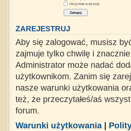
Ukryj mnie w tej sesji
ZAREJESTRUJ
Aby się zalogować, musisz być
zajmuje tylko chwilę i znaczni
Administrator może nadać dod
użytkownikom. Zanim się zareje
nasze warunki użytkowania ora
też, że przeczytałeś/aś wszys
forum.
Warunki użytkowania
|
Polit