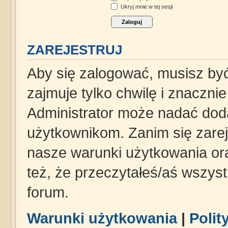
Ukryj mnie w tej sesji
ZAREJESTRUJ
Aby się zalogować, musisz być
zajmuje tylko chwilę i znaczni
Administrator może nadać dod
użytkownikom. Zanim się zareje
nasze warunki użytkowania ora
też, że przeczytałeś/aś wszys
forum.
Warunki użytkowania
|
Polit