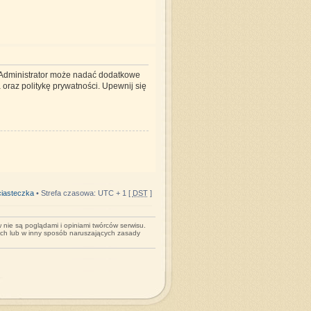
. Administrator może nadać dodatkowe
oraz politykę prywatności. Upewnij się
iasteczka
• Strefa czasowa: UTC + 1 [
DST
]
nie są poglądami i opiniami twórców serwisu.
ych lub w inny sposób naruszających zasady