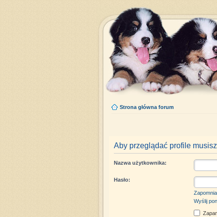
Strona główna forum
Aby przeglądać profile musisz
Nazwa użytkownika:
Hasło:
Zapomnia
Wyślij po
Zapam