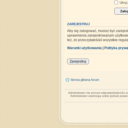
Ukryj 
ZAREJESTRUJ
Aby się zalogować, musisz być zarejes
uprawnienia zarejestrowanym użytkowni
też, że przeczytałeś/aś wszystkie regu
Warunki użytkowania
|
Polityka prywa
Zarejestruj
Strona główna forum
Administrator nie ponosi odpowiedzialności 
Administrator zastrzega sobie jednak praw