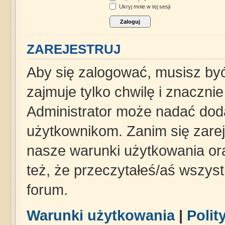
Ukryj mnie w tej sesji
ZAREJESTRUJ
Aby się zalogować, musisz być
zajmuje tylko chwilę i znaczni
Administrator może nadać dod
użytkownikom. Zanim się zareje
nasze warunki użytkowania ora
też, że przeczytałeś/aś wszys
forum.
Warunki użytkowania
|
Polit